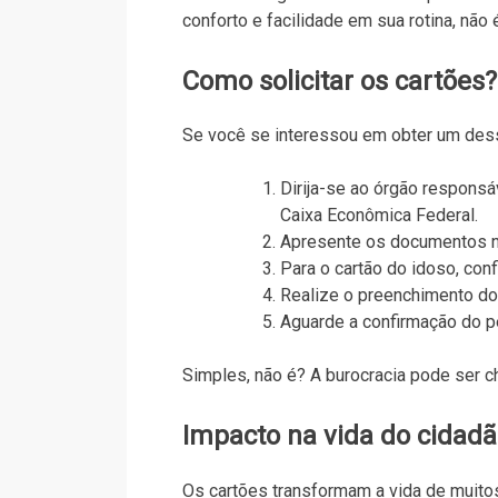
conforto e facilidade em sua rotina, não
Como solicitar os cartões?
Se você se interessou em obter um dess
Dirija-se ao órgão responsá
Caixa Econômica Federal.
Apresente os documentos n
Para o cartão do idoso, con
Realize o preenchimento do 
Aguarde a confirmação do pe
Simples, não é? A burocracia pode ser cha
Impacto na vida do cidad
Os cartões transformam a vida de muitos