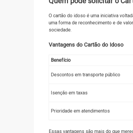
Quem pode solicitar o Car
O cartão do idoso é uma iniciativa volta
uma forma de reconhecimento e de valor
sociedade.
Vantagens do Cartão do Idoso
Benefício
Descontos em transporte público
Isenção em taxas
Prioridade em atendimentos
Essas vantagens são mais do que mereci