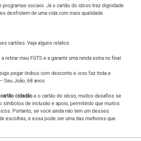
programas sociais. Já o cartão do idoso traz dignidade
eles desfrutem de uma vida com mais qualidade.
es cartões. Veja alguns relatos:
a retirar meu FGTS e a garantir uma renda extra no final
nsigo pegar ônibus com desconto e isso faz toda a
 – Seu João, 68 anos.
o
cartão cidadão
e o cartão do idoso, muitos desafios se
ão símbolos de inclusão e apoio, permitindo que muitos
sicos. Portanto, se você ainda não tem um desses
a de escolhas, e essa pode ser uma das melhores que