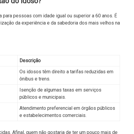
tão do Idoso?
da para pessoas com idade igual ou superior a 60 anos. É
ização da experiência e da sabedoria dos mais velhos na
Descrição
Os idosos têm direito a tarifas reduzidas em
ônibus e trens.
Isenção de algumas taxas em serviços
públicos e municipais.
Atendimento preferencial em órgãos públicos
e estabelecimentos comerciais.
das. Afinal, quem não gostaria de ter um pouco mais de