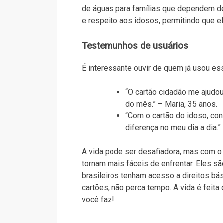
de águas para famílias que dependem de 
e respeito aos idosos, permitindo que 
Testemunhos de usuários
É interessante ouvir de quem já usou ess
“O cartão cidadão me ajudou 
do mês.” – Maria, 35 anos.
“Com o cartão do idoso, co
diferença no meu dia a dia.”
A vida pode ser desafiadora, mas com 
tornam mais fáceis de enfrentar. Eles s
brasileiros tenham acesso a direitos bá
cartões, não perca tempo. A vida é feit
você faz!