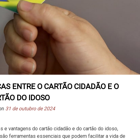
ÇAS ENTRE O CARTÃO CIDADÃO E O
TÃO DO IDOSO
 on
31 de outubro de 2024
s e vantagens do cartão cidadão e do cartão do idoso,
 são ferramentas essenciais que podem facilitar a vida de