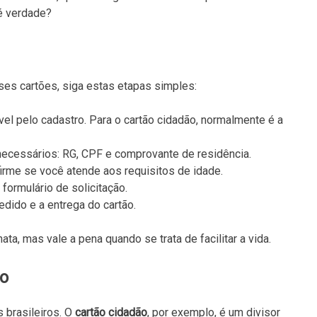
 é verdade?
es cartões, siga estas etapas simples:
vel pelo cadastro. Para o cartão cidadão, normalmente é a
ecessários: RG, CPF e comprovante de residência.
firme se você atende aos requisitos de idade.
formulário de solicitação.
dido e a entrega do cartão.
ta, mas vale a pena quando se trata de facilitar a vida.
ão
 brasileiros. O
cartão cidadão
, por exemplo, é um divisor