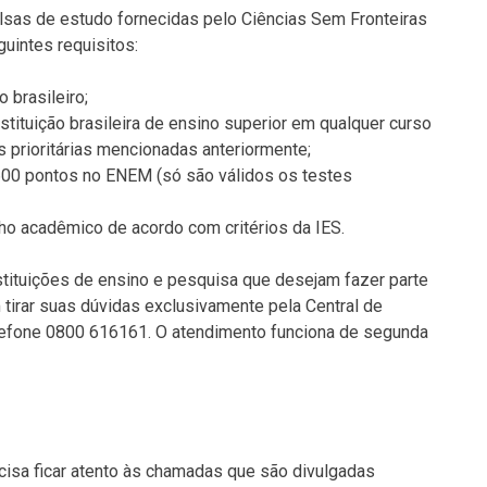
lsas de estudo fornecidas pelo Ciências Sem Fronteiras
uintes requisitos:
o brasileiro;
stituição brasileira de ensino superior em qualquer curso
 prioritárias mencionadas anteriormente;
00 pontos no ENEM (só são válidos os testes
 acadêmico de acordo com critérios da IES.
stituições de ensino e pesquisa que desejam fazer parte
tirar suas dúvidas exclusivamente pela Central de
lefone 0800 616161. O atendimento funciona de segunda
recisa ficar atento às chamadas que são divulgadas