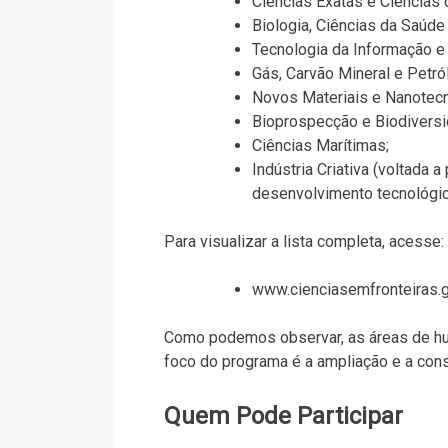
Ciências Exatas e Ciências d
Biologia, Ciências da Saúde
Tecnologia da Informação 
Gás, Carvão Mineral e Petró
Novos Materiais e Nanotecn
Bioprospecção e Biodiversi
Ciências Marítimas;
Indústria Criativa (voltada
desenvolvimento tecnológic
Para visualizar a lista completa, acesse:
www.cienciasemfronteiras.
Como podemos observar, as áreas de hu
foco do programa é a ampliação e a cons
Quem Pode Participar