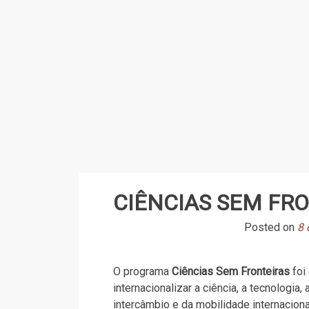
Skip
to
content
CIÊNCIAS SEM FRO
Posted on
8 
O programa
Ciências Sem Fronteiras
foi 
internacionalizar a ciência, a tecnologia,
intercâmbio e da mobilidade internacion