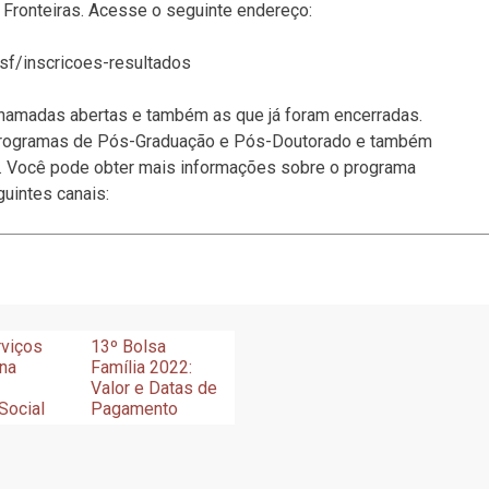
 Fronteiras. Acesse o seguinte endereço:
sf/inscricoes-resultados
 chamadas abertas e também as que já foram encerradas.
 programas de Pós-Graduação e Pós-Doutorado e também
sil. Você pode obter mais informações sobre o programa
uintes canais:
rviços
13º Bolsa
 na
Família 2022:
Valor e Datas de
Social
Pagamento