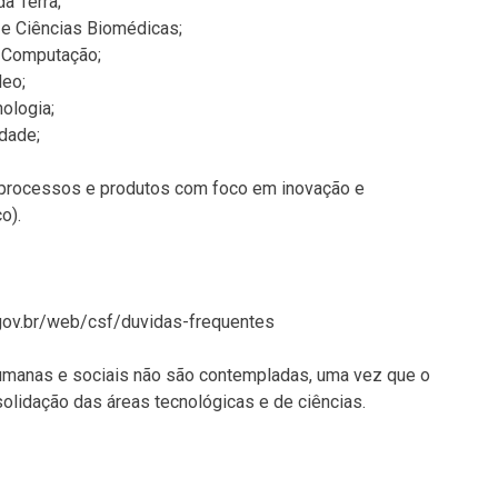
a Terra;
 e Ciências Biomédicas;
e Computação;
leo;
ologia;
dade;
 a processos e produtos com foco em inovação e
o).
gov.br/web/csf/duvidas-frequentes
manas e sociais não são contempladas, uma vez que o
olidação das áreas tecnológicas e de ciências.