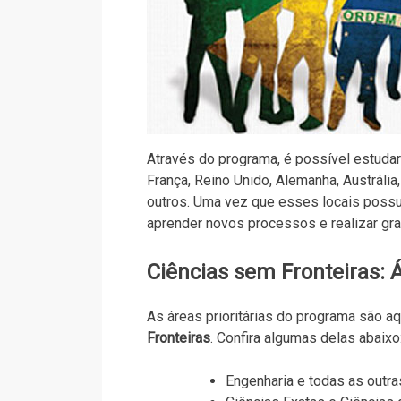
Através do programa, é possível estuda
França, Reino Unido, Alemanha, Austrália,
outros. Uma vez que esses locais possu
aprender novos processos e realizar gr
Ciências sem Fronteiras: Á
As áreas prioritárias do programa são 
Fronteiras
. Confira algumas delas abaixo
Engenharia e todas as outra