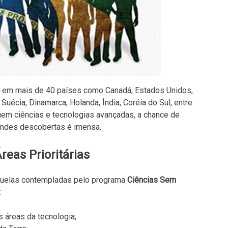
r em mais de 40 países como Canadá, Estados Unidos,
 Suécia, Dinamarca, Holanda, Índia, Coréia do Sul, entre
em ciências e tecnologias avançadas, a chance de
andes descobertas é imensa.
reas Prioritárias
aquelas contempladas pelo programa
Ciências Sem
:
s áreas da tecnologia;