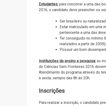
Estudantes:
para concorrer a uma das bo
2016, o candidato deve preencher os seg
Ser brasileiro ou naturalizad
Estar matriculado em uma in
pertencente a uma das áreas
Ter conseguido no mínimo 6
realizados a partir de 2009);
Possuir um bom desempenho
Instituições de ensino e pesquisa:
as in
do Ciências Sem Fronteiras 2016 devem 
Atendimento do programa através do te
à sexta, sempre das 8h às 20h.
Inscrições
Para realizar a inscrição, o candidato p