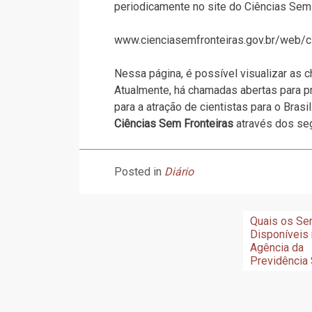
periodicamente no site do Ciências Sem
www.cienciasemfronteiras.gov.br/web/c
Nessa página, é possível visualizar as
Atualmente, há chamadas abertas para
para a atração de cientistas para o Bra
Ciências Sem Fronteiras
através dos seg
Posted in
Diário
Navegação
Quais os Se
Disponíveis
de
Agência da
Previdência 
Post