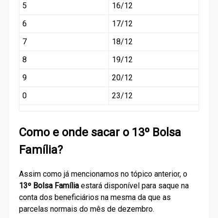
5
16/12
6
17/12
7
18/12
8
19/12
9
20/12
0
23/12
Como e onde sacar o 13º Bolsa
Família?
Assim como já mencionamos no tópico anterior, o
13º Bolsa Família
estará disponível para saque na
conta dos beneficiários na mesma da que as
parcelas normais do mês de dezembro.