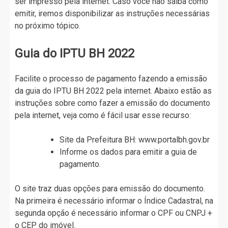
ser impresso pela internet. Caso você não saiba como
emitir, iremos disponibilizar as instruções necessárias
no próximo tópico.
Guia do IPTU BH 2022
Facilite o processo de pagamento fazendo a emissão
da guia do IPTU BH 2022 pela internet. Abaixo estão as
instruções sobre como fazer a emissão do documento
pela internet, veja como é fácil usar esse recurso:
Site da Prefeitura BH: www.portalbh.gov.br
Informe os dados para emitir a guia de
pagamento.
O site traz duas opções para emissão do documento.
Na primeira é necessário informar o Índice Cadastral, na
segunda opção é necessário informar o CPF ou CNPJ +
o CEP do imóvel.